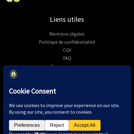
Liens utiles
Mentions légales
Politique de confidentialité
CGV
FAQ
Contactez-nous
Commandes
Rétractation
Copyright © 2026 | Concept CBD shop - Création de
Pixel
Etincelle