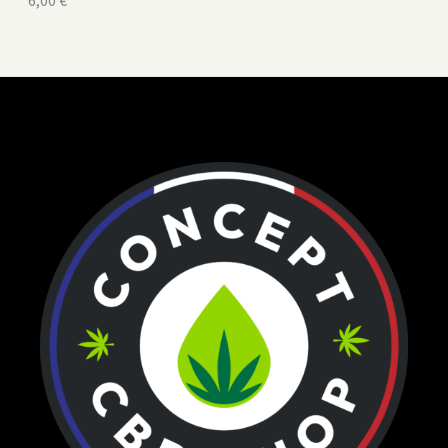
6,00
€