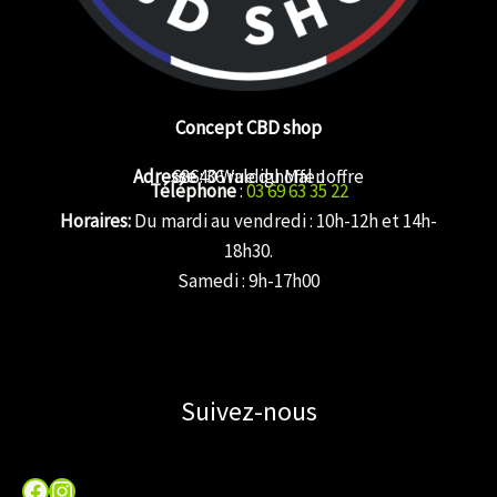
Concept CBD shop
Adresse
68640 Waldighoffen
: 36 rue du Mal Joffre
Téléphone
:
03 69 63 35 22
Horaires:
Du mardi au vendredi : 10h-12h et 14h-
18h30.
Samedi : 9h-17h00
Suivez-nous
Facebook
Instagram