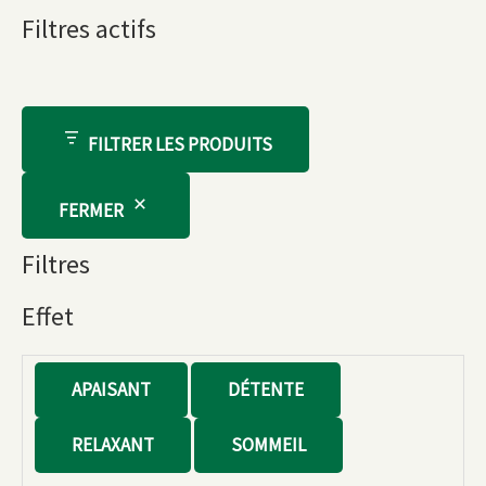
Filtres actifs
FILTRER LES PRODUITS
FERMER
Filtres
Effet
E
APAISANT
DÉTENTE
f
RELAXANT
SOMMEIL
f