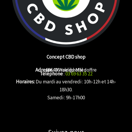
Concept CBD shop
Adresse
68640 Waldighoffen
: 36 rue du Mal Joffre
Téléphone
:
03 69 63 35 22
Horaires:
Du mardi au vendredi : 10h-12h et 14h-
18h30.
Samedi : 9h-17h00