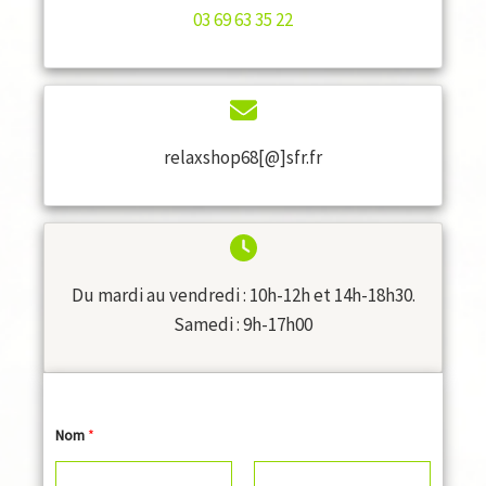
03 69 63 35 22
relaxshop68[@]sfr.fr
Du mardi au vendredi : 10h-12h et 14h-18h30.
Samedi : 9h-17h00
Nom
*