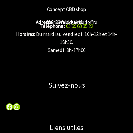
Concept CBD shop
Adresse
68640 Waldighoffen
: 36 rue du Mal Joffre
Téléphone
:
03 69 63 35 22
Horaires:
Du mardi au vendredi : 10h-12h et 14h-
18h30.
Samedi : 9h-17h00
Suivez-nous
Facebook
Instagram
Liens utiles