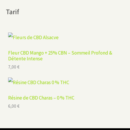
Tarif
Fleur CBD Mango + 25% CBN – Sommeil Profond &
Détente Intense
7,00
€
Résine de CBD Charas – 0 % THC
6,00
€