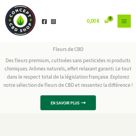
Aller
au
contenu
0,00
€
Fleurs de CBD
Des fleurs premium, cultivées sans pesticides ni produits
chimiques. Arômes naturels, effet relaxant garanti. Le tout
dans le respect total de la législation française. Explorez
notre sélection de fleurs de CBD et ressentez la différence !
EN SAVOIR PLUS