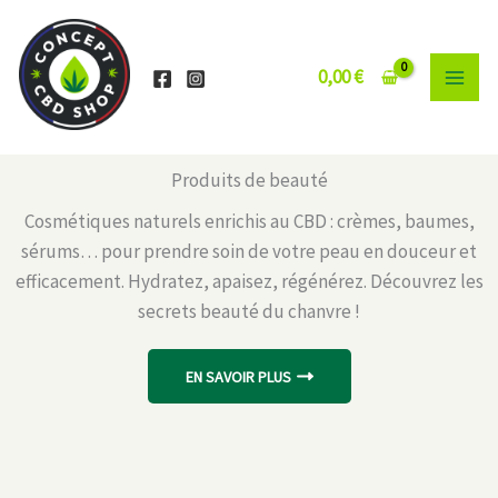
Aller
au
contenu
0,00
€
Produits de beauté
Cosmétiques naturels enrichis au CBD : crèmes, baumes,
sérums… pour prendre soin de votre peau en douceur et
efficacement. Hydratez, apaisez, régénérez. Découvrez les
secrets beauté du chanvre !
EN SAVOIR PLUS