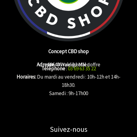
Concept CBD shop
Adresse
68640 Waldighoffen
: 36 rue du Mal Joffre
Téléphone
:
03 69 63 35 22
Horaires:
Du mardi au vendredi : 10h-12h et 14h-
18h30.
Samedi : 9h-17h00
Suivez-nous