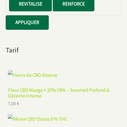
REVITALISE
RENFORCE
APPLIQUER
Tarif
Fleur CBD Mango + 25% CBN – Sommeil Profond &
Détente Intense
7,00
€