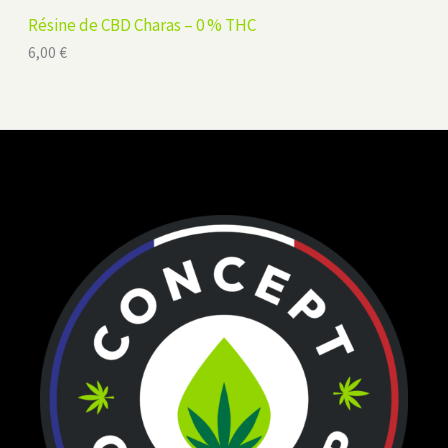
Résine de CBD Charas – 0 % THC
6,00
€