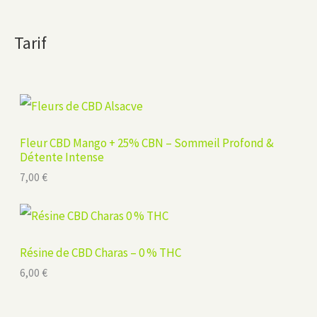
Tarif
Fleur CBD Mango + 25% CBN – Sommeil Profond &
Détente Intense
7,00
€
Résine de CBD Charas – 0 % THC
6,00
€