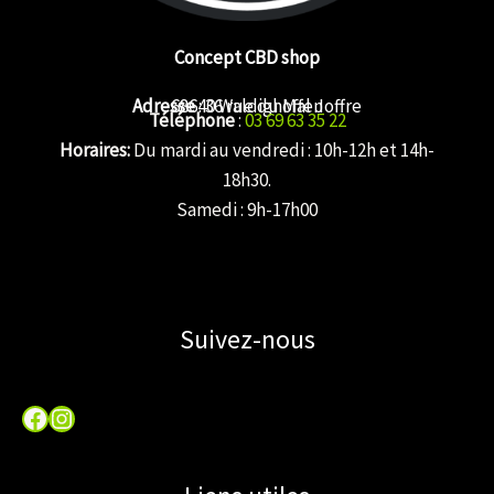
Concept CBD shop
Adresse
68640 Waldighoffen
: 36 rue du Mal Joffre
Téléphone
:
03 69 63 35 22
Horaires:
Du mardi au vendredi : 10h-12h et 14h-
18h30.
Samedi : 9h-17h00
Suivez-nous
Facebook
Instagram