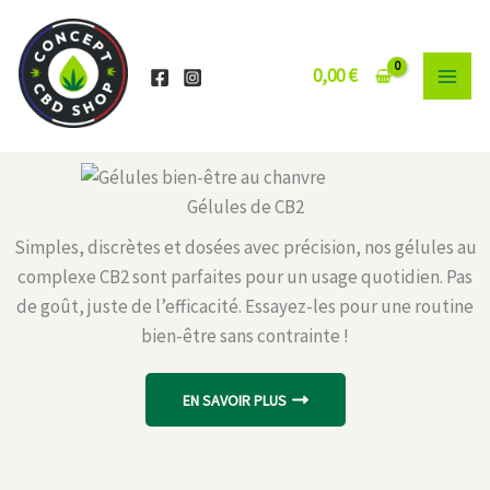
Aller
au
contenu
0,00
€
Gélules de CB2
Simples, discrètes et dosées avec précision, nos gélules au
complexe CB2 sont parfaites pour un usage quotidien. Pas
de goût, juste de l’efficacité. Essayez-les pour une routine
bien-être sans contrainte !
EN SAVOIR PLUS