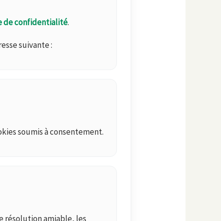
e de confidentialité
.
esse suivante :
cookies soumis à consentement.
de résolution amiable, les