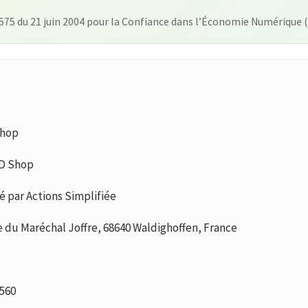
575 du 21 juin 2004 pour la Confiance dans l’Économie Numérique 
Shop
D Shop
é par Actions Simplifiée
 du Maréchal Joffre, 68640 Waldighoffen, France
 560