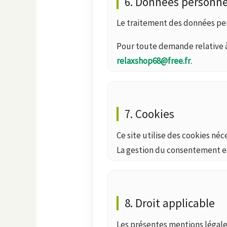
6. Données personne
Le traitement des données pers
Pour toute demande relative à
relaxshop68@free.fr
.
7. Cookies
Ce site utilise des cookies né
La gestion du consentement e
8. Droit applicable
Les présentes mentions légales 