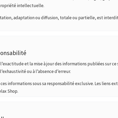
propriété intellectuelle.
tion, adaptation ou diffusion, totale ou partielle, est interdit
ponsabilité
l’exactitude et la mise à jour des informations publiées sur ce
l’exhaustivité ou à l’absence d’erreur.
r ces informations sous sa responsabilité exclusive. Les liens ex
elax Shop.