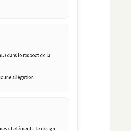
D) dans le respect de la
ucune allégation
smes et éléments de design,