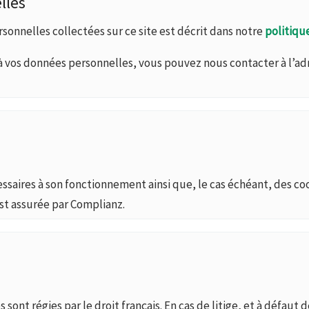
lles
onnelles collectées sur ce site est décrit dans notre
politiqu
 vos données personnelles, vous pouvez nous contacter à l’adr
cessaires à son fonctionnement ainsi que, le cas échéant, des 
st assurée par Complianz.
sont régies par le droit français. En cas de litige, et à défaut 