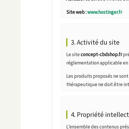
Site web :
www.hostinger.fr
3. Activité du site
Le site
concept-cbdshop.fr
pré
réglementation applicable en
Les produits proposés ne sont
thérapeutique ne doit être i
4. Propriété intellec
L’ensemble des contenus prése