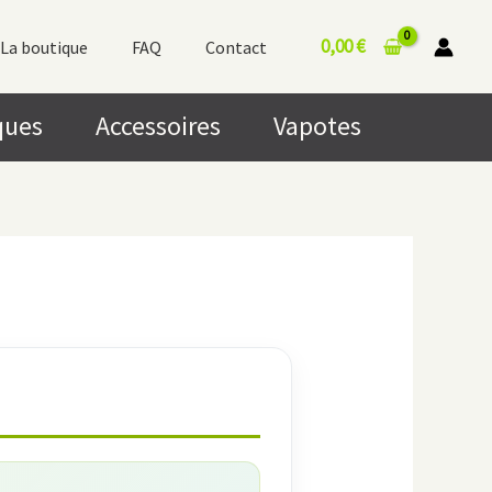
0,00
€
La boutique
FAQ
Contact
ques
Accessoires
Vapotes