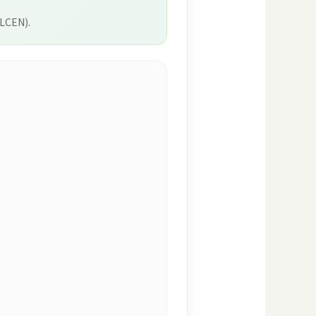
(LCEN).