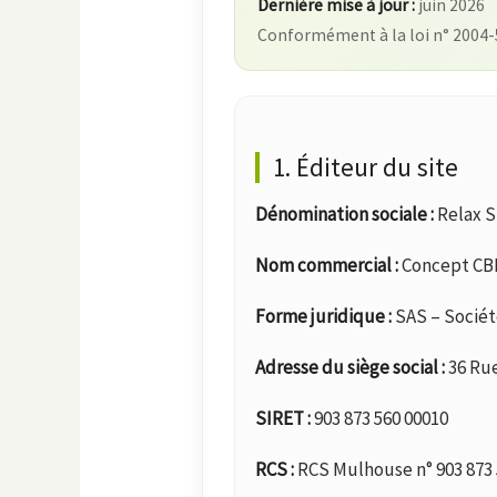
Dernière mise à jour :
juin 2026
Conformément à la loi n° 2004-
1. Éditeur du site
Dénomination sociale :
Relax 
Nom commercial :
Concept CB
Forme juridique :
SAS – Sociét
Adresse du siège social :
36 Rue
SIRET :
903 873 560 00010
RCS :
RCS Mulhouse n° 903 873