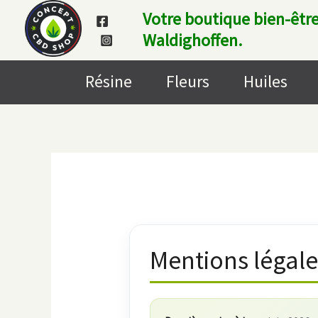
Aller
Votre boutique bien-être
au
Waldighoffen.
contenu
Résine
Fleurs
Huiles
Mentions légale