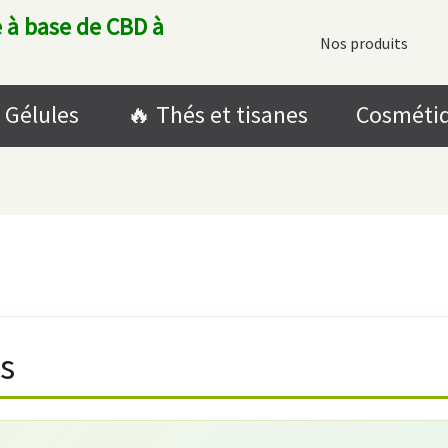
 à base de CBD à
Nos produits
Gélules
🔥​ Thés et tisanes
Cosméti
s