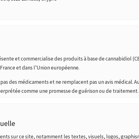
sente et commercialise des produits à base de cannabidiol (CB
 France et dans l’Union européenne.
 pas des médicaments et ne remplacent pas un avis médical. A
nterprétée comme une promesse de guérison ou de traitement.
tuelle
nts sur ce site, notamment les textes, visuels, logos, graphi