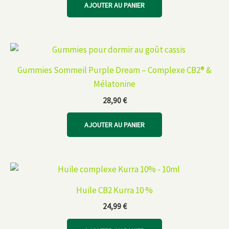
AJOUTER AU PANIER
Gummies Sommeil Purple Dream – Complexe CB2® &
Mélatonine
28,90
€
AJOUTER AU PANIER
Huile CB2 Kurra 10 %
24,99
€