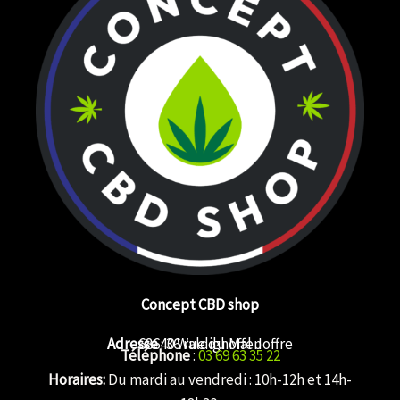
Concept CBD shop
Adresse
68640 Waldighoffen
: 36 rue du Mal Joffre
Téléphone
:
03 69 63 35 22
Horaires:
Du mardi au vendredi : 10h-12h et 14h-