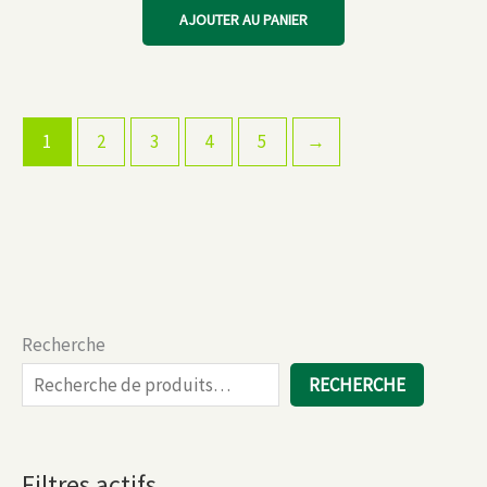
AJOUTER AU PANIER
1
2
3
4
5
→
Recherche
RECHERCHE
Filtres actifs