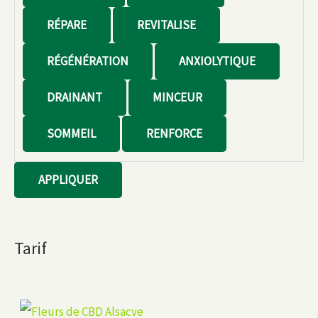
t
RÉPARE
REVITALISE
RÉGÉNÉRATION
ANXIOLYTIQUE
DRAINANT
MINCEUR
SOMMEIL
RENFORCE
APPLIQUER
Tarif