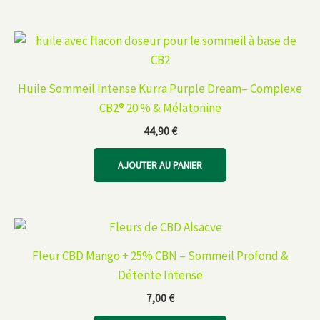
Huile Sommeil Intense Kurra Purple Dream– Complexe
CB2® 20 % & Mélatonine
44,90
€
AJOUTER AU PANIER
Fleur CBD Mango + 25% CBN – Sommeil Profond &
Détente Intense
7,00
€