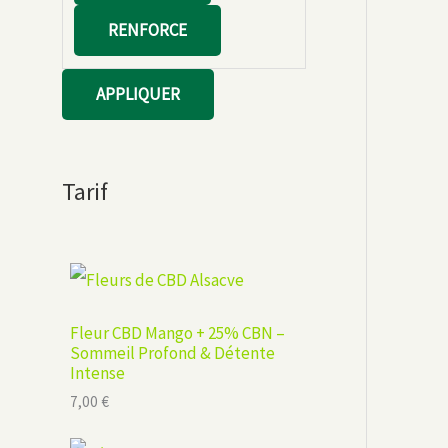
RENFORCE
APPLIQUER
Tarif
Fleur CBD Mango + 25% CBN –
Sommeil Profond & Détente
Intense
7,00
€