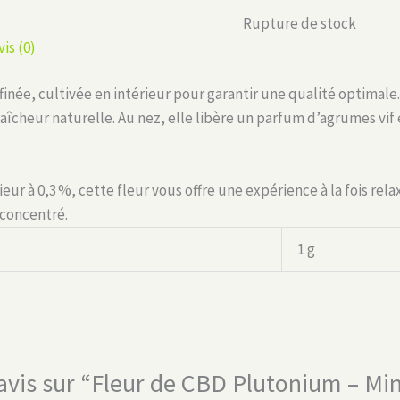
Rupture de stock
vis (0)
ffinée, cultivée en intérieur pour garantir une qualité optimale
fraîcheur naturelle. Au nez, elle libère un parfum d’agrumes vi
ur à 0,3 %, cette fleur vous offre une expérience à la fois rela
 concentré.
1 g
e avis sur “Fleur de CBD Plutonium – M