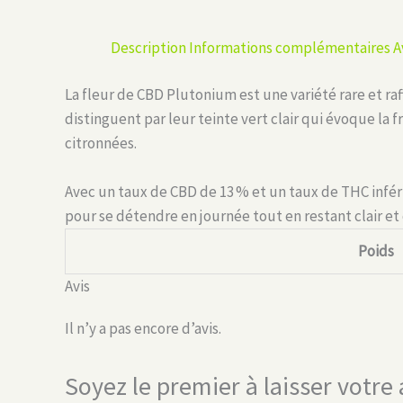
Description
Informations complémentaires
A
La fleur de CBD Plutonium est une variété rare et ra
distinguent par leur teinte vert clair qui évoque la 
citronnées.
Avec un taux de CBD de 13 % et un taux de THC inférie
pour se détendre en journée tout en restant clair et
Poids
Avis
Il n’y a pas encore d’avis.
Soyez le premier à laisser votr