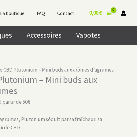
0,00
€
La boutique
FAQ
Contact
ques
Accessoires
Vapotes
de CBD Plutonium – Mini buds aux arômes d’agrumes
Plutonium – Mini buds aux
umes
à partir de 50€
agrumes, Plutonium séduit par sa fraîcheur, sa
 % de CBD.