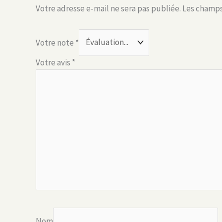
Votre adresse e-mail ne sera pas publiée.
Les champs
Votre note
*
Votre avis
*
Nom