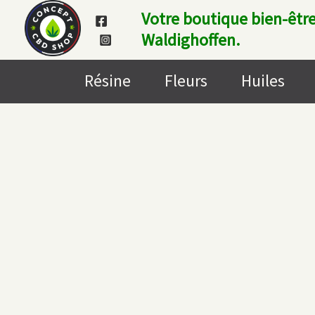
Aller
Votre boutique bien-être
au
Waldighoffen.
contenu
Résine
Fleurs
Huiles