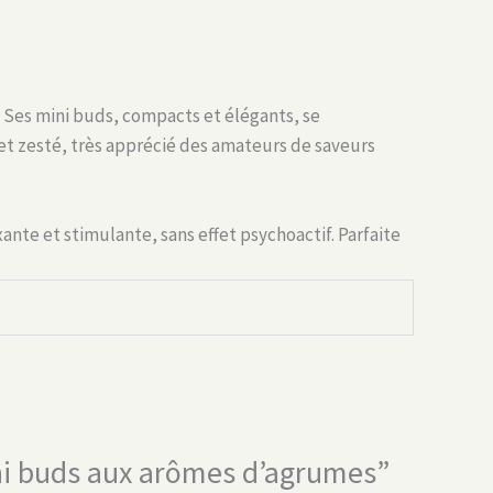
. Ses mini buds, compacts et élégants, se
f et zesté, très apprécié des amateurs de saveurs
xante et stimulante, sans effet psychoactif. Parfaite
ini buds aux arômes d’agrumes”