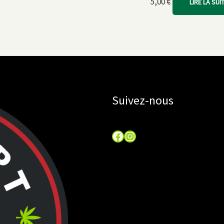
5,00
€
LIRE LA SUI
Suivez-nous
Facebook
Instagram