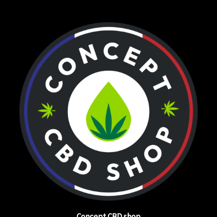
Concept CBD shop