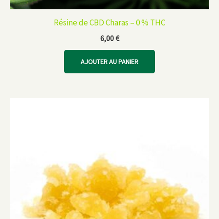
Résine de CBD Charas – 0 % THC
6,00
€
AJOUTER AU PANIER