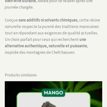
bien-être durable
, idéale pour se relaxer après une
journée chargée.
Conçue
sans additifs ni solvants chimiques
, cette résine
naturelle respecte la pureté des traditions marocaines
tout en répondant aux exigences de qualité actuelles.
Un choix parfait pour ceux qui recherchent
une
alternative authentique, naturelle et puissante
,
inspirée des montagnes de Chefchaouen.
Produits similaires