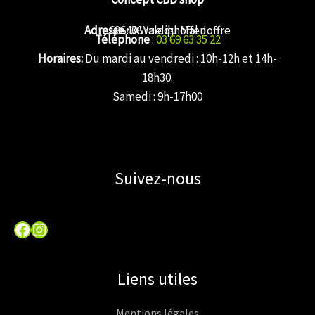
Adresse
68640 Waldighoffen
: 36 rue du Mal Joffre
Téléphone
:
03 69 63 35 22
Horaires:
Du mardi au vendredi : 10h-12h et 14h-
18h30.
Samedi : 9h-17h00
Suivez-nous
Facebook
Instagram
Liens utiles
Mentions légales