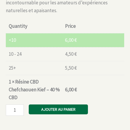
incontournable pour les amateurs d’expériences
naturelles et apaisantes.
Quantity
Price
<10
6,00
€
10 - 24
4,50
€
25+
5,50
€
1
×
Résine CBD
Chefchaouen Kief – 40 %
6,00
€
CBD
quantité
AJOUTER AU PANIER
de
Résine