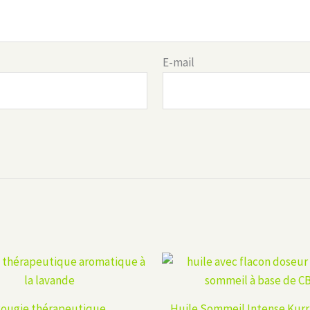
E-mail
ougie thérapeutique
Huile Sommeil Intense Kurr