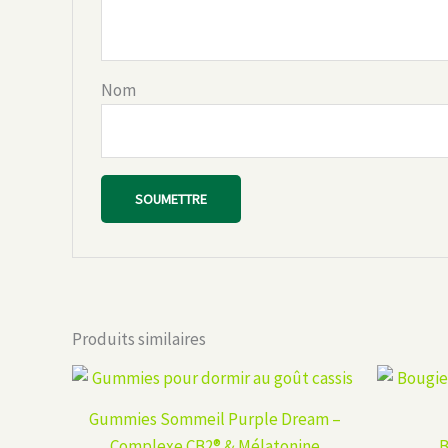
Nom
Produits similaires
Gummies Sommeil Purple Dream –
Complexe CB2® & Mélatonine
B