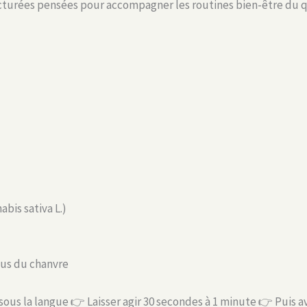
cturées pensées pour accompagner les routines bien-être du q
bis sativa L.)
sus du chanvre
sous la langue 👉 Laisser agir 30 secondes à 1 minute 👉 Puis a