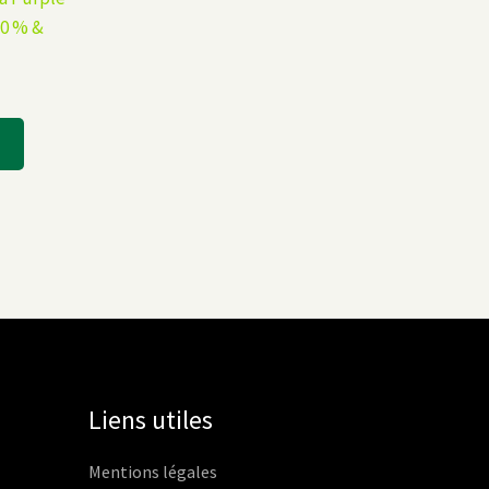
0 % &
Liens utiles
Mentions légales