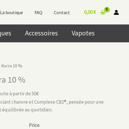
0,00
€
La boutique
FAQ
Contact
ques
Accessoires
Vapotes
2 Kurra 10 %
ra 10 %
uite à partir de 50€
ociant chanvre et Complexe CB2®, pensée pour une
t équilibrée au quotidien.
Price