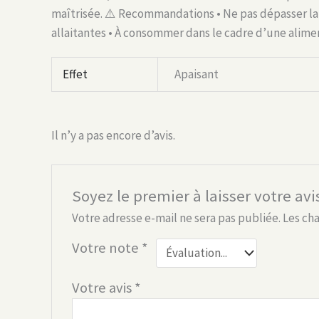
maîtrisée. ⚠️ Recommandations • Ne pas dépasser la
allaitantes • À consommer dans le cadre d’une alimen
Effet
Apaisant
Il n’y a pas encore d’avis.
Soyez le premier à laisser votre avi
Votre adresse e-mail ne sera pas publiée.
Les ch
Votre note
*
Votre avis
*