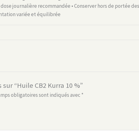
 dose journalière recommandée • Conserver hors de portée des
tation variée et équilibrée
s sur “Huile CB2 Kurra 10 %”
amps obligatoires sont indiqués avec
*