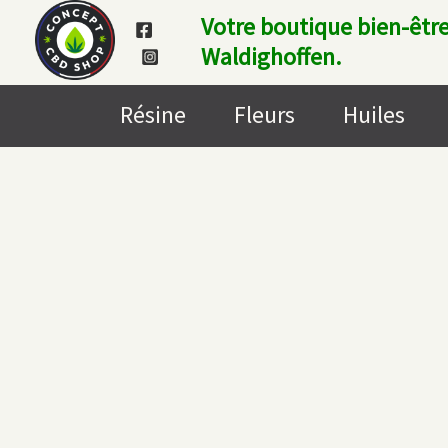
Aller
Votre boutique bien-être
au
Waldighoffen.
contenu
Résine
Fleurs
Huiles