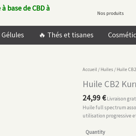
 à base de CBD à
Nos produits
Gélules
🔥​ Thés et tisanes
Cosméti
Accueil
/
Huiles
/ Huile CB
Huile CB2 Kur
24,99
€
Livraison grat
Huile full spectrum ass
utilisation progressive e
Quantity