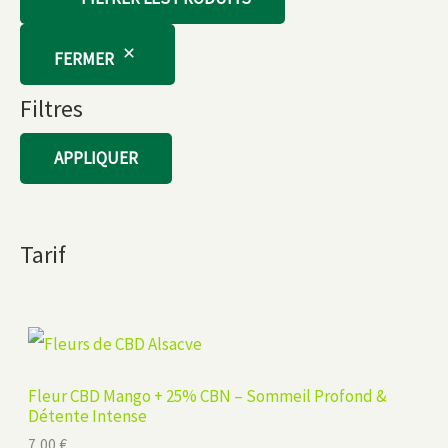
FERMER
Filtres
APPLIQUER
Tarif
Fleur CBD Mango + 25% CBN – Sommeil Profond &
Détente Intense
7,00
€