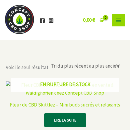
Aller
au
contenu
0,00
€
Voici le seul résultat
EN RUPTURE DE STOCK
Fleur de CBD Skittlez – Mini buds sucrés et relaxants
LIRE LA SUITE