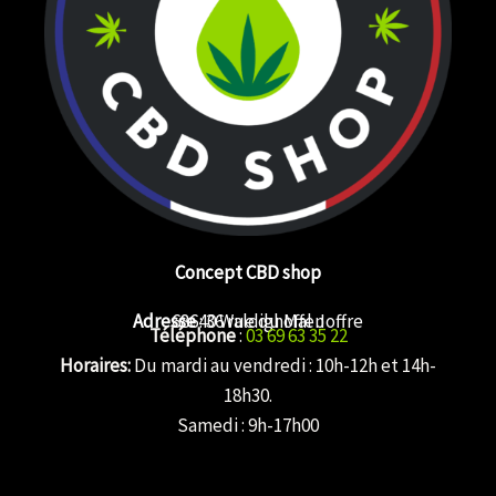
Concept CBD shop
Adresse
68640 Waldighoffen
: 36 rue du Mal Joffre
Téléphone
:
03 69 63 35 22
Horaires:
Du mardi au vendredi : 10h-12h et 14h-
18h30.
Samedi : 9h-17h00