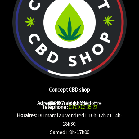
Concept CBD shop
Adresse
68640 Waldighoffen
: 36 rue du Mal Joffre
Téléphone
:
03 69 63 35 22
Horaires:
Du mardi au vendredi : 10h-12h et 14h-
18h30.
Samedi : 9h-17h00