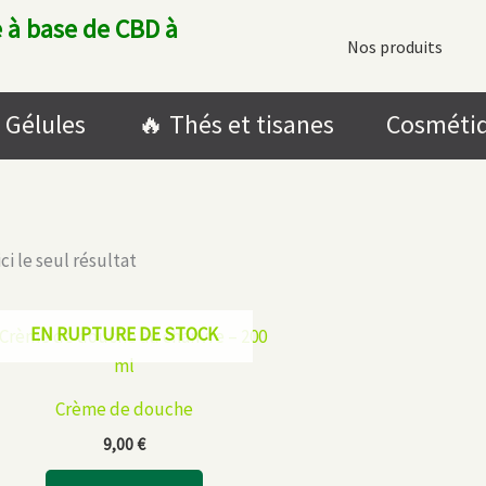
 à base de CBD à
Nos produits
Gélules
🔥​ Thés et tisanes
Cosméti
ci le seul résultat
EN RUPTURE DE STOCK
Crème de douche
9,00
€