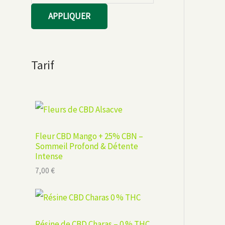
APPLIQUER
Tarif
Fleur CBD Mango + 25% CBN –
Sommeil Profond & Détente
Intense
7,00
€
Résine de CBD Charas – 0 % THC