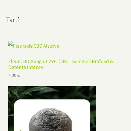
Tarif
Fleur CBD Mango + 25% CBN – Sommeil Profond &
Détente Intense
7,00
€