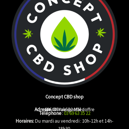
Concept CBD shop
Adresse
68640 Waldighoffen
: 36 rue du Mal Joffre
Téléphone
:
03 69 63 35 22
Horaires:
Du mardi au vendredi : 10h-12h et 14h-
18h30.