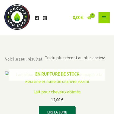
Aller
au
contenu
0,00
€
Voici le seul résultat
EN RUPTURE DE STOCK
Lait pour cheveux abîmés
12,00
€
LIRE LA SUITE