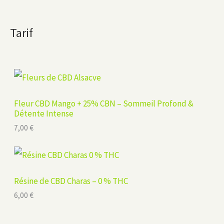
Tarif
Fleur CBD Mango + 25% CBN – Sommeil Profond &
Détente Intense
7,00
€
Résine de CBD Charas – 0 % THC
6,00
€