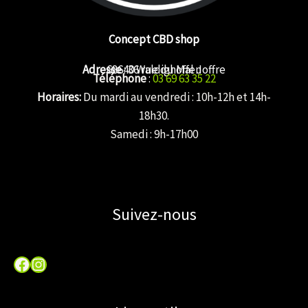
Concept CBD shop
Adresse
68640 Waldighoffen
: 36 rue du Mal Joffre
Téléphone
:
03 69 63 35 22
Horaires:
Du mardi au vendredi : 10h-12h et 14h-
18h30.
Samedi : 9h-17h00
Suivez-nous
Facebook
Instagram