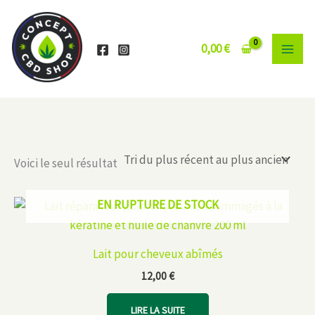
Aller
au
contenu
0,00
€
Voici le seul résultat
EN RUPTURE DE STOCK
Lait pour cheveux abîmés
12,00
€
LIRE LA SUITE