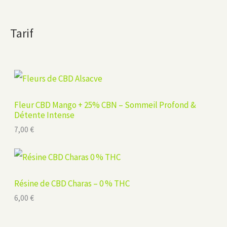
Tarif
Fleur CBD Mango + 25% CBN – Sommeil Profond &
Détente Intense
7,00
€
Résine de CBD Charas – 0 % THC
6,00
€