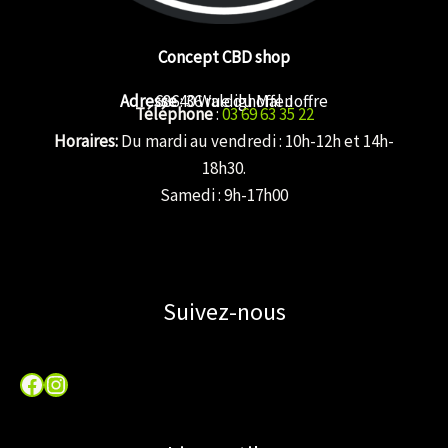
Concept CBD shop
Adresse
68640 Waldighoffen
: 36 rue du Mal Joffre
Téléphone
:
03 69 63 35 22
Horaires:
Du mardi au vendredi : 10h-12h et 14h-
18h30.
Samedi : 9h-17h00
Suivez-nous
Facebook
Instagram