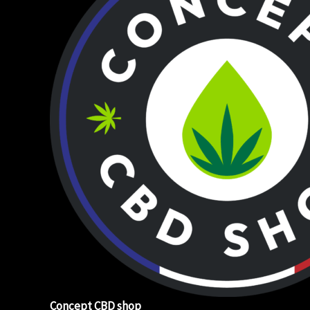
Concept CBD shop