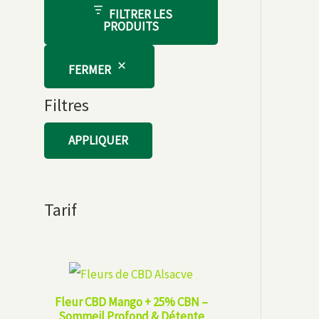
FILTRER LES
PRODUITS
FERMER
Filtres
APPLIQUER
Tarif
Fleur CBD Mango + 25% CBN –
Sommeil Profond & Détente