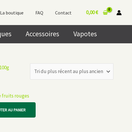
0,00
€
La boutique
FAQ
Contact
ques
Accessoires
Vapotes
 fruits rouges
TER AU PANIER