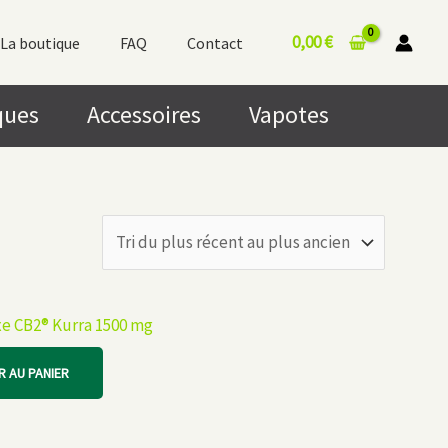
0,00
€
La boutique
FAQ
Contact
ques
Accessoires
Vapotes
e CB2® Kurra 1500 mg
 AU PANIER