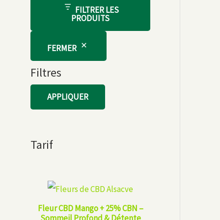
FILTRER LES
PRODUITS
FERMER
Filtres
APPLIQUER
Tarif
Fleur CBD Mango + 25% CBN –
Sommeil Profond & Détente