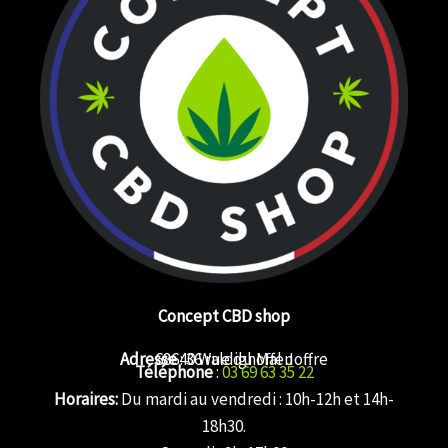
Concept CBD shop
Adresse
68640 Waldighoffen
: 36 rue du Mal Joffre
Téléphone
:
03 69 63 35 22
Horaires:
Du mardi au vendredi : 10h-12h et 14h-
18h30.