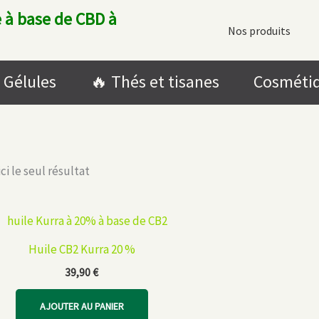
 à base de CBD à
Nos produits
Gélules
🔥​ Thés et tisanes
Cosméti
ci le seul résultat
Huile CB2 Kurra 20 %
39,90
€
AJOUTER AU PANIER