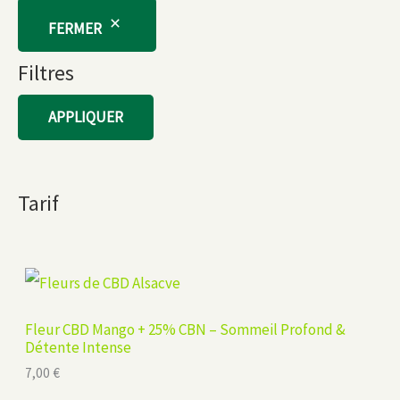
FERMER
Filtres
APPLIQUER
Tarif
Fleur CBD Mango + 25% CBN – Sommeil Profond &
Détente Intense
7,00
€