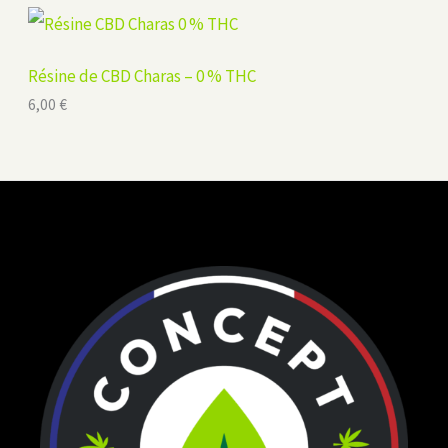
Résine de CBD Charas – 0 % THC
6,00
€