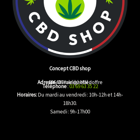
Concept CBD shop
Adresse
68640 Waldighoffen
: 36 rue du Mal Joffre
Téléphone
:
03 69 63 35 22
Horaires:
Du mardi au vendredi : 10h-12h et 14h-
18h30.
Samedi : 9h-17h00