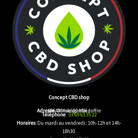
Concept CBD shop
Adresse
68640 Waldighoffen
: 36 rue du Mal Joffre
Téléphone
:
03 69 63 35 22
Horaires:
Du mardi au vendredi : 10h-12h et 14h-
18h30.