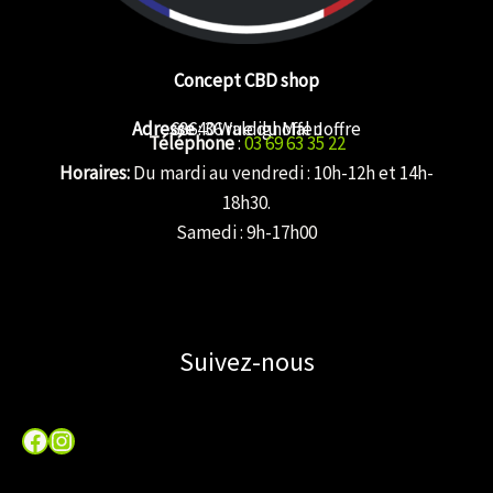
Concept CBD shop
Adresse
68640 Waldighoffen
: 36 rue du Mal Joffre
Téléphone
:
03 69 63 35 22
Horaires:
Du mardi au vendredi : 10h-12h et 14h-
18h30.
Samedi : 9h-17h00
Suivez-nous
Facebook
Instagram