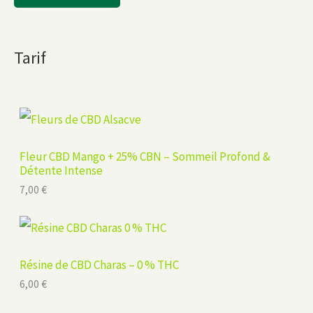
Tarif
Fleur CBD Mango + 25% CBN – Sommeil Profond &
Détente Intense
7,00
€
Résine de CBD Charas – 0 % THC
6,00
€