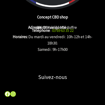
Concept CBD shop
Adresse
68640 Waldighoffen
: 36 rue du Mal Joffre
Téléphone
:
03 69 63 35 22
Horaires:
Du mardi au vendredi : 10h-12h et 14h-
18h30.
Samedi : 9h-17h00
Suivez-nous
Facebook
Instagram