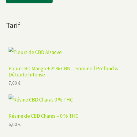
Tarif
Fleur CBD Mango + 25% CBN – Sommeil Profond &
Détente Intense
7,00
€
Résine de CBD Charas – 0 % THC
6,00
€