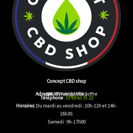
Concept CBD shop
Adresse
68640 Waldighoffen
: 36 rue du Mal Joffre
Téléphone
:
03 69 63 35 22
Horaires:
Du mardi au vendredi : 10h-12h et 14h-
18h30.
Samedi : 9h-17h00