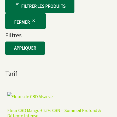
FILTRER LES PRODUITS
FERMER
Filtres
APPLIQUER
Tarif
Fleur CBD Mango + 25% CBN – Sommeil Profond &
Détente Intense