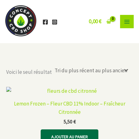
Aller
au
contenu
0,00
€
Voici le seul résultat
Lemon Frozen – Fleur CBD 11% Indoor – Fraîcheur
Citronnée
5,50
€
AJOUTER AU PANIER