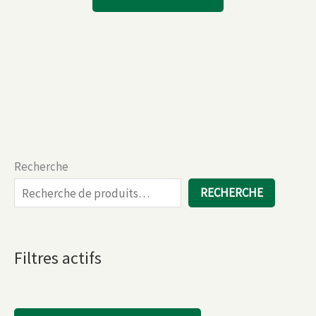
Recherche
RECHERCHE
Filtres actifs