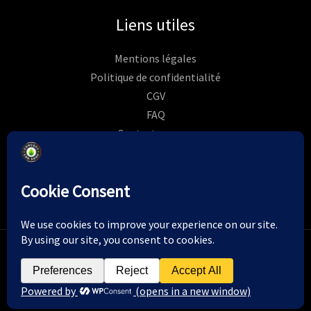
Liens utiles
Mentions légales
Politique de confidentialité
CGV
FAQ
Contactez-nous
Commandes
Rétractation
Copyright © 2026 | Concept CBD shop - Création de
Pixel
Etincelle