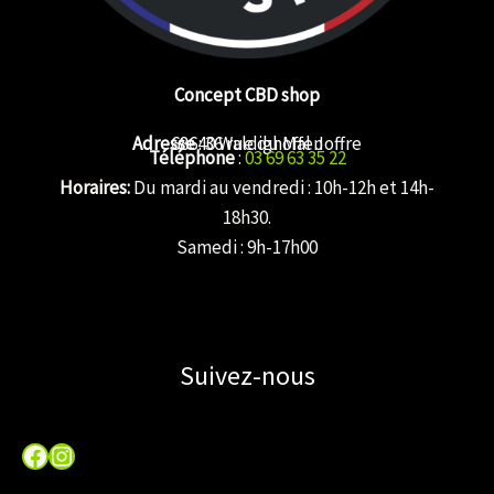
Concept CBD shop
Adresse
68640 Waldighoffen
: 36 rue du Mal Joffre
Téléphone
:
03 69 63 35 22
Horaires:
Du mardi au vendredi : 10h-12h et 14h-
18h30.
Samedi : 9h-17h00
Suivez-nous
Facebook
Instagram