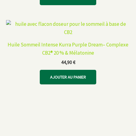
Huile Sommeil Intense Kurra Purple Dream– Complexe
CB2® 20 % & Mélatonine
44,90
€
AJOUTER AU PANIER