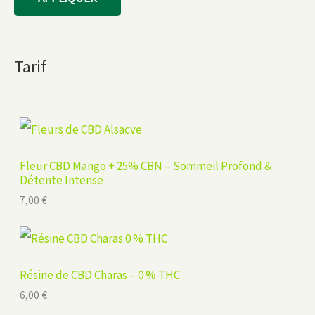
Tarif
Fleur CBD Mango + 25% CBN – Sommeil Profond &
Détente Intense
7,00
€
Résine de CBD Charas – 0 % THC
6,00
€