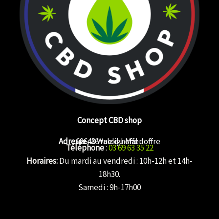
Concept CBD shop
Adresse
68640 Waldighoffen
: 36 rue du Mal Joffre
Téléphone
:
03 69 63 35 22
Horaires:
Du mardi au vendredi : 10h-12h et 14h-
18h30.
Samedi : 9h-17h00