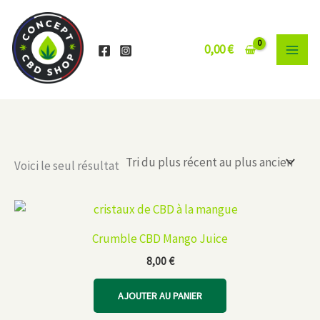
Aller
au
contenu
0,00
€
Voici le seul résultat
Crumble CBD Mango Juice
8,00
€
AJOUTER AU PANIER