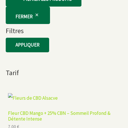
FERMER
Filtres
APPLIQUER
Tarif
Fleur CBD Mango + 25% CBN – Sommeil Profond &
Détente Intense
7,00
€