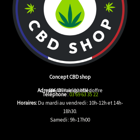
Concept CBD shop
Adresse
68640 Waldighoffen
: 36 rue du Mal Joffre
Téléphone
:
03 69 63 35 22
Horaires:
Du mardi au vendredi : 10h-12h et 14h-
18h30.
Samedi : 9h-17h00