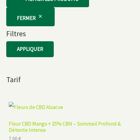
FERMER
Filtres
APPLIQUER
Tarif
Fleur CBD Mango + 25% CBN – Sommeil Profond &
Détente Intense
7,00
€