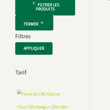
FILTRER LES
PRODUITS
FERMER
Filtres
APPLIQUER
Tarif
Fleur CBD Mango + 25% CBN –