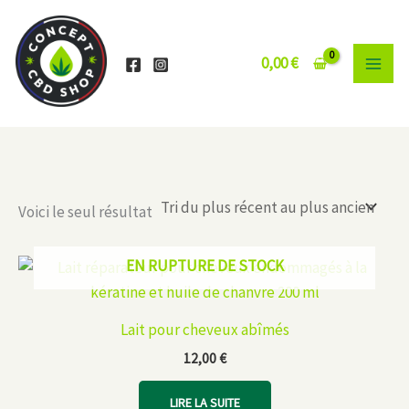
Aller
au
contenu
0,00
€
Voici le seul résultat
EN RUPTURE DE STOCK
Lait pour cheveux abîmés
12,00
€
LIRE LA SUITE