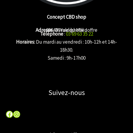
Concept CBD shop
Adresse
68640 Waldighoffen
: 36 rue du Mal Joffre
Téléphone
:
03 69 63 35 22
Horaires:
Du mardi au vendredi : 10h-12h et 14h-
18h30.
Samedi : 9h-17h00
Suivez-nous
Facebook
Instagram