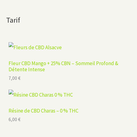
Tarif
Fleur CBD Mango + 25% CBN – Sommeil Profond &
Détente Intense
7,00
€
Résine de CBD Charas – 0 % THC
6,00
€