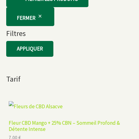
FERMER
Filtres
APPLIQUER
Tarif
Fleur CBD Mango + 25% CBN – Sommeil Profond &
Détente Intense
7,00
€