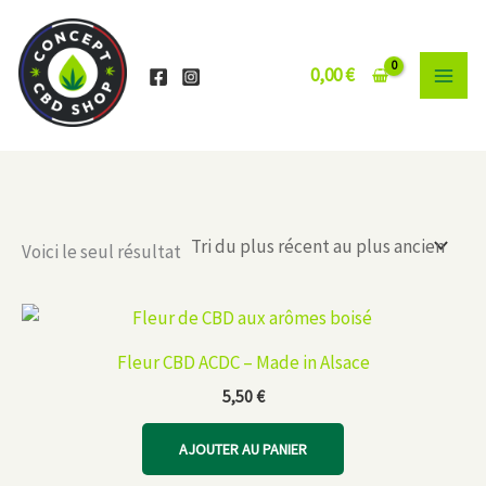
Aller
au
contenu
0,00
€
Voici le seul résultat
Fleur CBD ACDC – Made in Alsace
5,50
€
AJOUTER AU PANIER