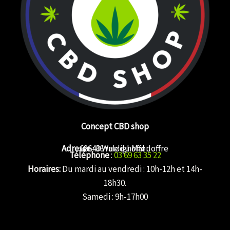
Concept CBD shop
Adresse
68640 Waldighoffen
: 36 rue du Mal Joffre
Téléphone
:
03 69 63 35 22
Horaires:
Du mardi au vendredi : 10h-12h et 14h-
18h30.
Samedi : 9h-17h00