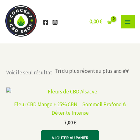
Aller
au
contenu
0,00
€
Voici le seul résultat
Fleur CBD Mango + 25% CBN – Sommeil Profond &
Détente Intense
7,00
€
AJOUTER AU PANIER