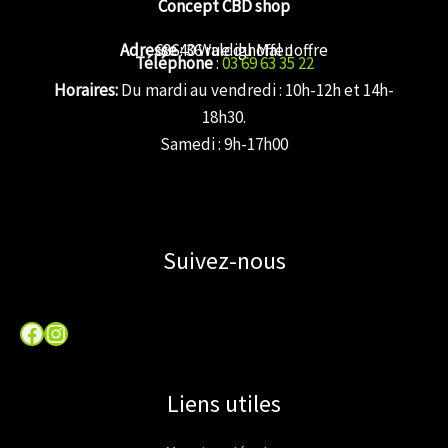
Concept CBD shop
Adresse
68640 Waldighoffen
: 36 rue du Mal Joffre
Téléphone
:
03 69 63 35 22
Horaires:
Du mardi au vendredi : 10h-12h et 14h-
18h30.
Samedi : 9h-17h00
Suivez-nous
Facebook
Instagram
Liens utiles