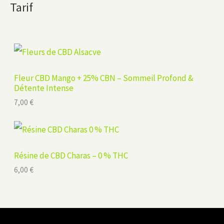
Tarif
Fleur CBD Mango + 25% CBN – Sommeil Profond &
Détente Intense
7,00
€
Résine de CBD Charas – 0 % THC
6,00
€