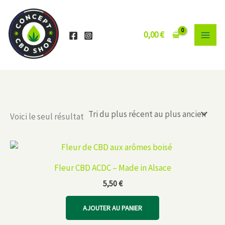
Aller
au
contenu
0,00
€
Voici le seul résultat
Fleur CBD ACDC – Made in Alsace
5,50
€
AJOUTER AU PANIER