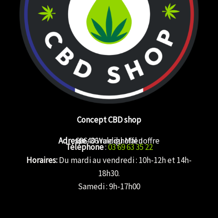
Concept CBD shop
Adresse
68640 Waldighoffen
: 36 rue du Mal Joffre
Téléphone
:
03 69 63 35 22
Horaires:
Du mardi au vendredi : 10h-12h et 14h-
18h30.
Samedi : 9h-17h00