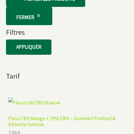
FERMER
Filtres
APPLIQUER
Tarif
Fleur CBD Mango + 25% CBN – Sommeil Profond &
Détente Intense
7,00
€