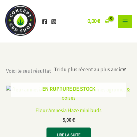
Aller
au
contenu
0,00
€
Voici le seul résultat
EN RUPTURE DE STOCK
Fleur Amnesia Haze mini buds
5,00
€
LIRE LA SUITE