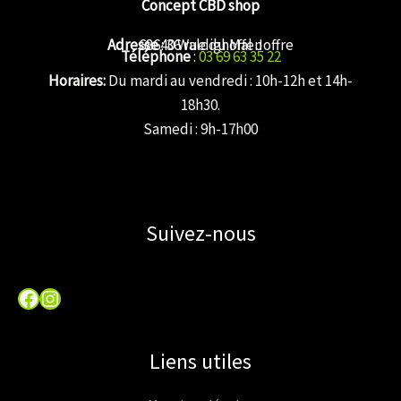
Concept CBD shop
Adresse
68640 Waldighoffen
: 36 rue du Mal Joffre
Téléphone
:
03 69 63 35 22
Horaires:
Du mardi au vendredi : 10h-12h et 14h-
18h30.
Samedi : 9h-17h00
Suivez-nous
Facebook
Instagram
Liens utiles