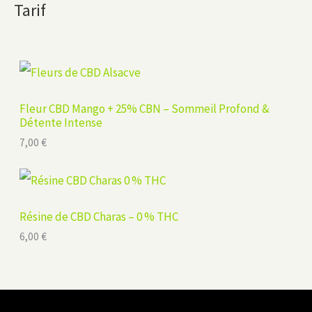
Tarif
Fleur CBD Mango + 25% CBN – Sommeil Profond &
Détente Intense
7,00
€
Résine de CBD Charas – 0 % THC
6,00
€