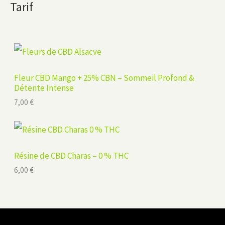
Tarif
Fleur CBD Mango + 25% CBN – Sommeil Profond &
Détente Intense
7,00
€
Résine de CBD Charas – 0 % THC
6,00
€