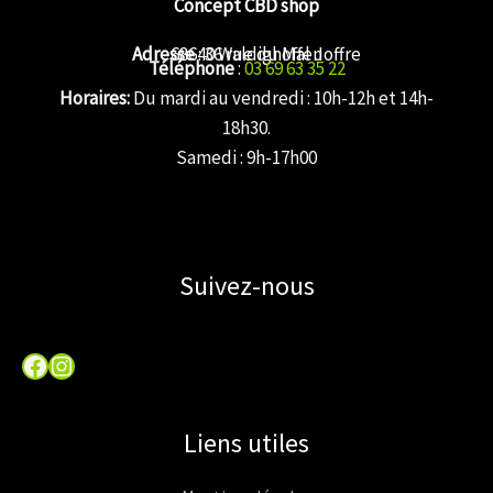
Concept CBD shop
Adresse
68640 Waldighoffen
: 36 rue du Mal Joffre
Téléphone
:
03 69 63 35 22
Horaires:
Du mardi au vendredi : 10h-12h et 14h-
18h30.
Samedi : 9h-17h00
Suivez-nous
Facebook
Instagram
Liens utiles