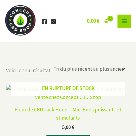
Aller
au
contenu
0,00
€
Voici le seul résultat
EN RUPTURE DE STOCK
Fleur de CBD Jack Herer – Mini Buds puissants et
stimulants
5,00
€