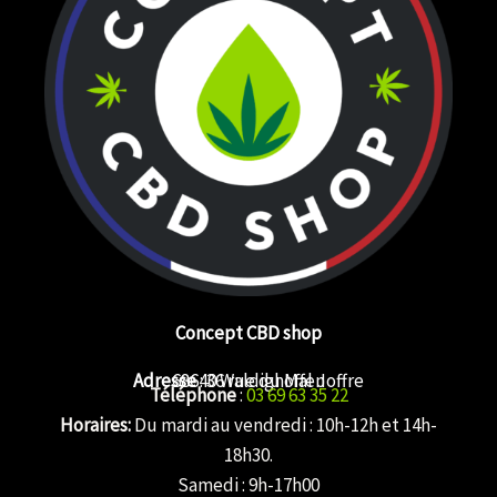
Concept CBD shop
Adresse
68640 Waldighoffen
: 36 rue du Mal Joffre
Téléphone
:
03 69 63 35 22
Horaires:
Du mardi au vendredi : 10h-12h et 14h-
18h30.
Samedi : 9h-17h00