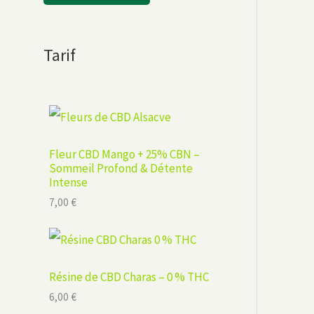
Tarif
Fleur CBD Mango + 25% CBN –
Sommeil Profond & Détente
Intense
7,00
€
Résine de CBD Charas – 0 % THC
6,00
€