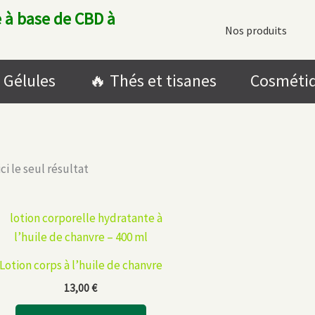
 à base de CBD à
Nos produits
Gélules
🔥​ Thés et tisanes
Cosméti
ci le seul résultat
Lotion corps à l’huile de chanvre
13,00
€