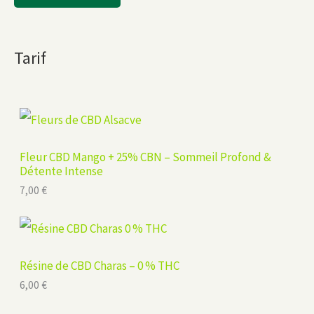
Tarif
Fleur CBD Mango + 25% CBN – Sommeil Profond &
Détente Intense
7,00
€
Résine de CBD Charas – 0 % THC
6,00
€