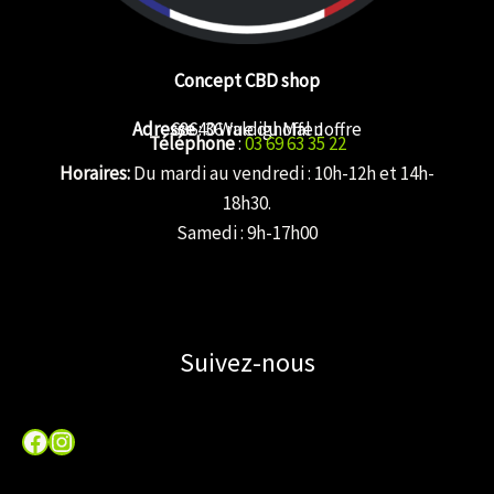
Concept CBD shop
Adresse
68640 Waldighoffen
: 36 rue du Mal Joffre
Téléphone
:
03 69 63 35 22
Horaires:
Du mardi au vendredi : 10h-12h et 14h-
18h30.
Samedi : 9h-17h00
Suivez-nous
Facebook
Instagram