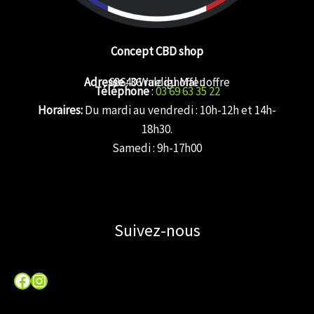
Concept CBD shop
Adresse
68640 Waldighoffen
: 36 rue du Mal Joffre
Téléphone
:
03 69 63 35 22
Horaires:
Du mardi au vendredi : 10h-12h et 14h-
18h30.
Samedi : 9h-17h00
Suivez-nous
Facebook
Instagram