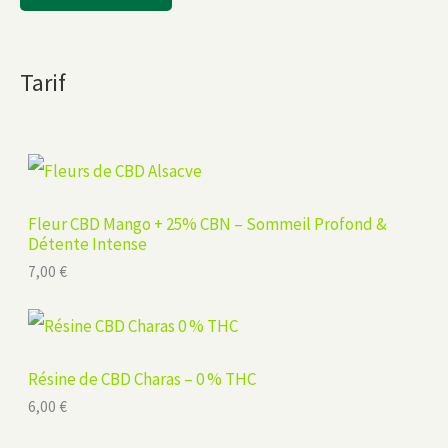
Tarif
Fleur CBD Mango + 25% CBN – Sommeil Profond &
Détente Intense
7,00
€
Résine de CBD Charas – 0 % THC
6,00
€