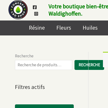
Aller
Votre boutique bien-être
au
Waldighoffen.
contenu
Résine
Fleurs
Huiles
Recherche
RECHERCHE
Filtres actifs