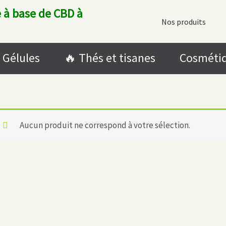
 à base de CBD à
Nos produits
Gélules
🔥​ Thés et tisanes
Cosméti
Aucun produit ne correspond à votre sélection.