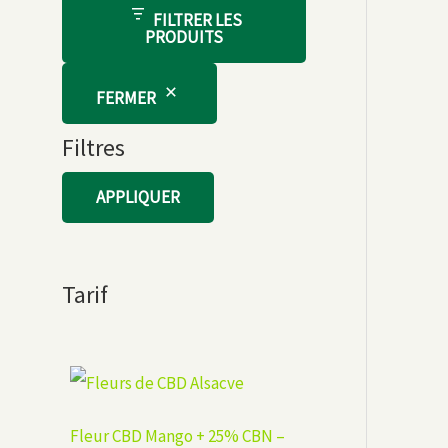
FILTRER LES
PRODUITS
FERMER
Filtres
APPLIQUER
Tarif
Fleur CBD Mango + 25% CBN –